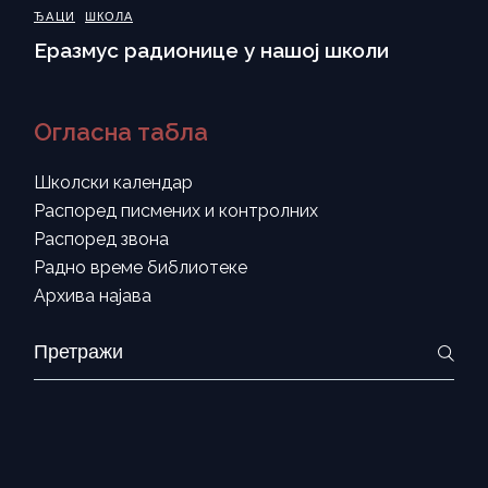
ЂАЦИ
ШКОЛА
Еразмус радионице у нашој школи
Огласна табла
Школски календар
Распоред писмених и контролних
Распоред звона
Радно време библиотеке
Архива најава
Search
for: