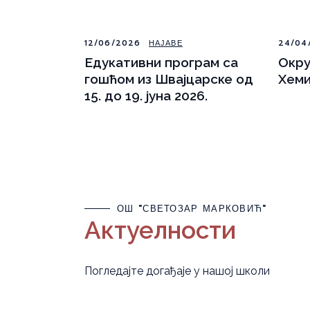
12/06/2026
НАЈАВЕ
24/04
Eдукативни програм са
Окру
гошћом из Швајцарске од
Хеми
15. до 19. јуна 2026.
ОШ "СВЕТОЗАР МАРКОВИЋ"
Актуелности
Погледајте догађаје у нашој школи