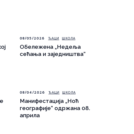
08/05/2026
ЂАЦИ
ШКОЛА
ој
Обележена „Недеља
сећања и заједништва“
08/04/2026
ЂАЦИ
ШКОЛА
е
Манифестација „Ноћ
географије“ одржана 08.
априла