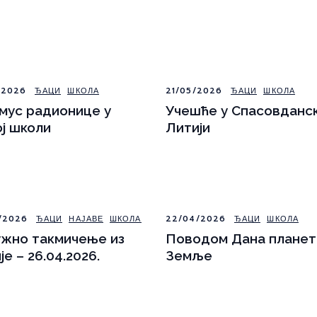
/2026
ЂАЦИ
ШКОЛА
21/05/2026
ЂАЦИ
ШКОЛА
мус радионице у
Учешће у Спасовданск
ј школи
Литији
/2026
ЂАЦИ
НАЈАВЕ
ШКОЛА
22/04/2026
ЂАЦИ
ШКОЛА
жно такмичење из
Поводом Дана планет
је – 26.04.2026.
Земље