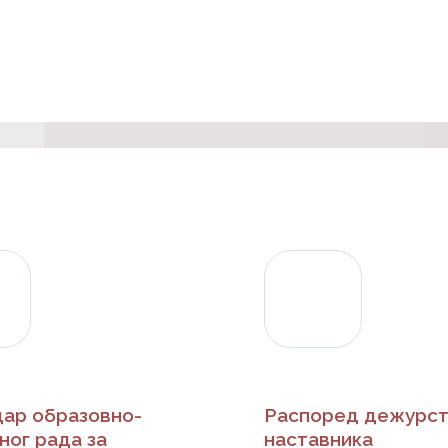
ар образовно-
Распоред дежурст
ног рада за
наставника