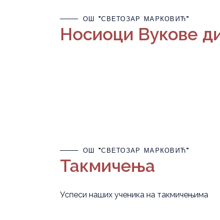
ОШ "СВЕТОЗАР МАРКОВИЋ"
Носиоци Вукове д
ОШ "СВЕТОЗАР МАРКОВИЋ"
Такмичења
Успеси наших ученика на такмичењима