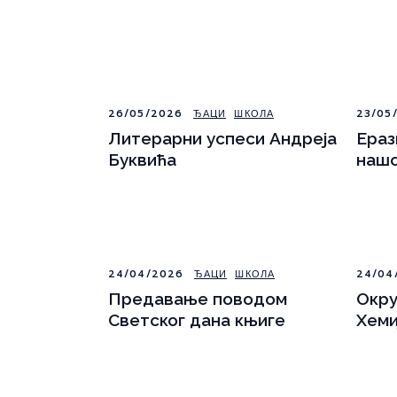
26/05/2026
ЂАЦИ
ШКОЛА
23/05
Литерарни успеси Андреја
Ераз
Буквића
нашо
24/04/2026
ЂАЦИ
ШКОЛА
24/04
Предавање поводом
Окру
Светског дана књиге
Хеми