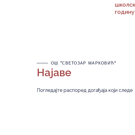
школск
годину
ОШ "СВЕТОЗАР МАРКОВИЋ"
Најаве
Погледајте распоред догађаја који следе