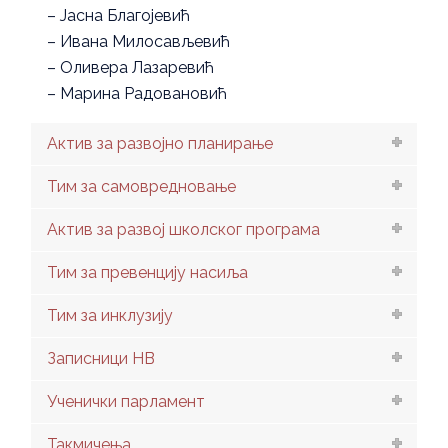
– Јасна Благојевић
– Ивана Милосављевић
– Оливера Лазаревић
– Марина Радовановић
Актив за развојно планирање
Тим за самовредновање
Актив за развој школског програма
Тим за превенцију насиља
Тим за инклузију
Записници НВ
Ученички парламент
Такмичења