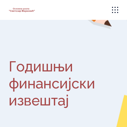
Skip
to
the
content
Годишњи
финансијски
извештај