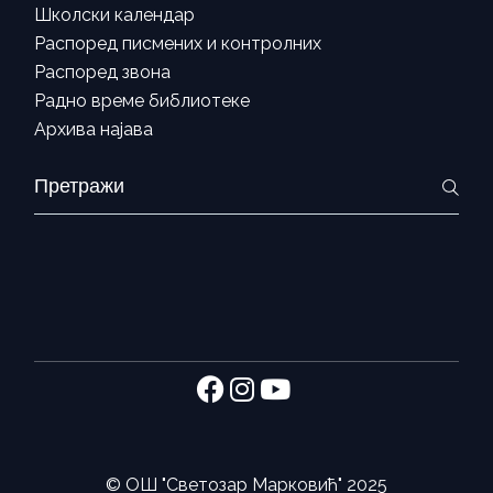
Школски календар
Распоред писмених и контролних
Распоред звона
Радно време библиотеке
Архива најава
Search
for:
©
ОШ "Светозар Марковић"
2025