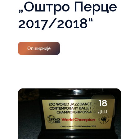
„Оштро Перце
2017/2018“
Опширније
18
ДЕЦ