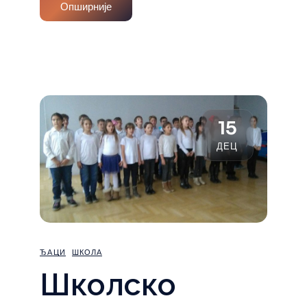
Опширније
15
ДЕЦ
ЂАЦИ
ШКОЛА
Школско