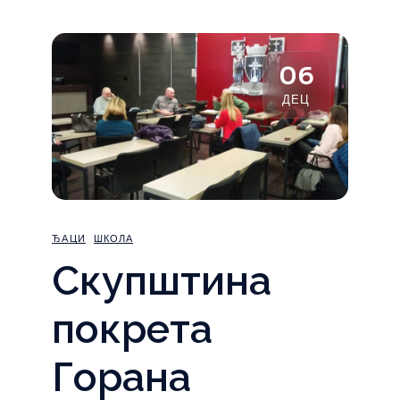
06
ДЕЦ
ЂАЦИ
ШКОЛА
Скупштина
покрета
Горана