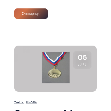
Опширније
05
ДЕЦ
ЂАЦИ
ШКОЛА