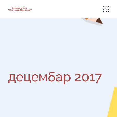
Skip
to
the
content
децембар 2017