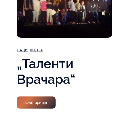
ДЕЦ
ЂАЦИ
ШКОЛА
„Таленти
Врачара“
Опширније