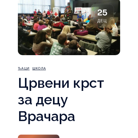
25
ДЕЦ
ЂАЦИ
ШКОЛА
Црвени крст
за децу
Врачара