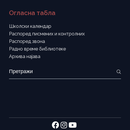
Огласна табла
Школски календар
Распоред писмених и контролних
Распоред звона
Радно време библиотеке
Архива најава
Search
for: