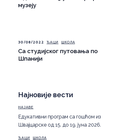
музеју
30/08/2022
ЂАЦИ
ШКОЛА
Са студијског путовања по
Шпанији
Најновије вести
НАЈАВЕ
Eдукативни програм са гошћом из
Швајцарске од 15. до 19. јуна 2026.
ЂАЦИ
ШКОЛА