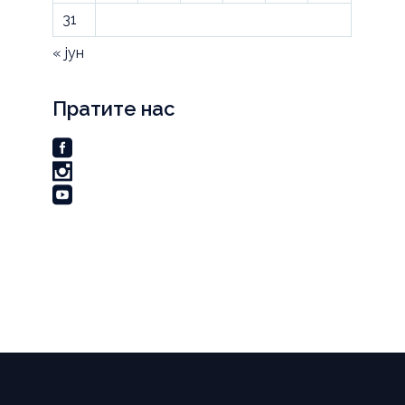
31
« јун
Пратите нас