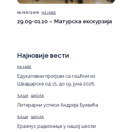
16/09/2019
НАЈАВЕ
29.09-01.10 – Матурска екскурзија
Најновије вести
НАЈАВЕ
Eдукативни програм са гошћом из
Швајцарске од 15. до 19. јуна 2026.
ЂАЦИ
ШКОЛА
Литерарни успеси Андреја Буквића
ЂАЦИ
ШКОЛА
Еразмус радионице у нашој школи