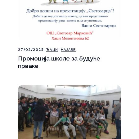
27/02/2025
ЂАЦИ
НАЈАВЕ
Промоција школе за будуће
прваке