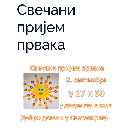
Свечани
пријем
првака