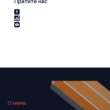
Пратите нас
О нама