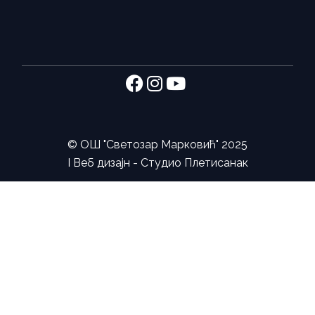
©
ОШ "Светозар Марковић"
2025
I Веб дизајн -
Студио Плетисанак