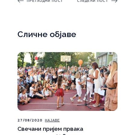
ПРЕТХОДНИ ПОСТ
СЛЕДЕЋИ ПОСТ
Сличне објаве
27/08/2020
НАЈАВЕ
Свечани пријем првака