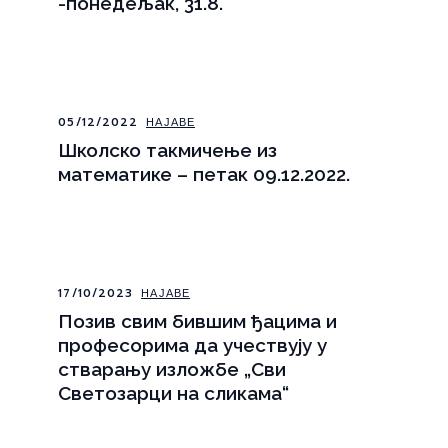
-понедељак, 31.8.
05/12/2022
НАЈАВЕ
Школско такмичење из
математике – петак 09.12.2022.
17/10/2023
НАЈАВЕ
Позив свим бившим ђацима и
професорима да учествују у
стварању изложбе „Сви
Светозарци на сликама“