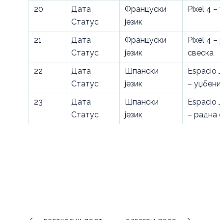
20
Дата
Француски
Pixel 4 
Статус
језик
21
Дата
Француски
Pixel 4 
Статус
језик
свеска
22
Дата
Шпански
Espacio 
Статус
језик
– уџбен
23
Дата
Шпански
Espacio 
Статус
језик
– радна