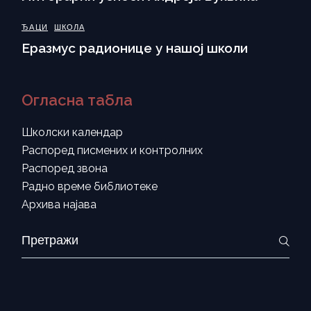
ЂАЦИ
ШКОЛА
Еразмус радионице у нашој школи
Огласна табла
Школски календар
Распоред писмених и контролних
Распоред звона
Радно време библиотеке
Архива најава
Search
for: