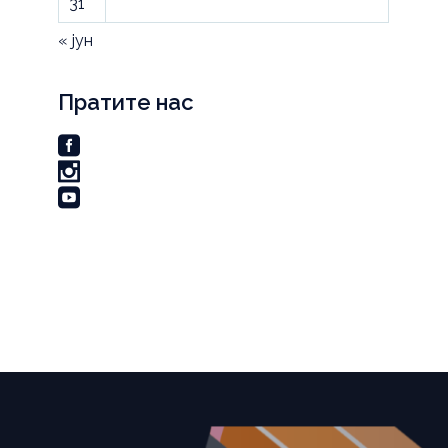
31
« јун
Пратите нас