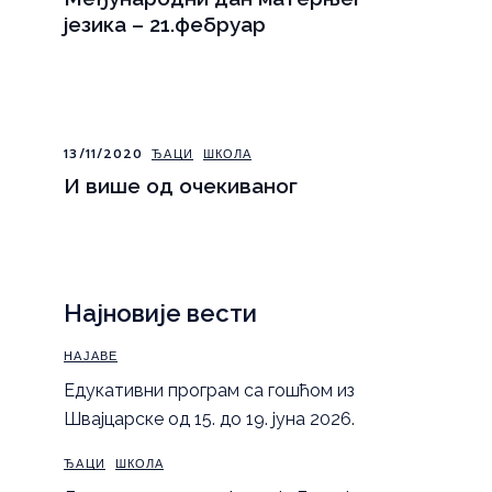
језика – 21.фебруар
13/11/2020
ЂАЦИ
ШКОЛА
И више од очекиваног
Најновије вести
НАЈАВЕ
Eдукативни програм са гошћом из
Швајцарске од 15. до 19. јуна 2026.
ЂАЦИ
ШКОЛА