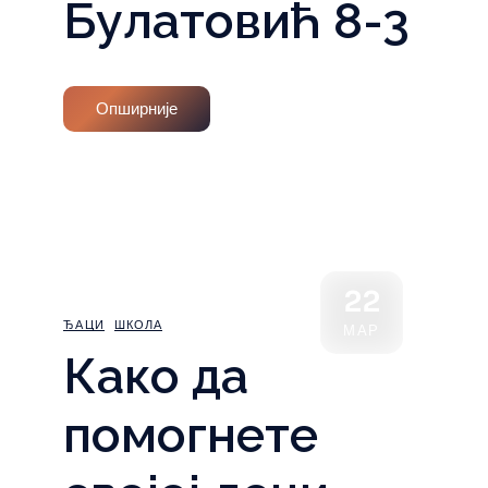
Булатовић 8-3
Опширније
22
ЂАЦИ
ШКОЛА
МАР
Како да
помогнете