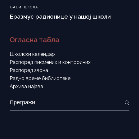
ЂАЦИ
ШКОЛА
Еразмус радионице у нашој школи
Огласна табла
Школски календар
Распоред писмених и контролних
Распоред звона
Радно време библиотеке
Архива најава
Search
for: