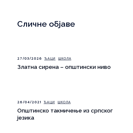
Сличне објаве
27/03/2026
ЂАЦИ
ШКОЛА
Златна сирена – општински ниво
26/04/2021
ЂАЦИ
ШКОЛА
Општинско такмичење из српског
језика