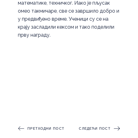
математике, техничког. Иако је пљусак
омео такмичаре, све се завршило добро и
у предвиђено време. Ученици су се на
крају засладили кексом и тако поделили
прву награду.
ПРЕТХОДНИ ПОСТ
СЛЕДЕЋИ ПОСТ