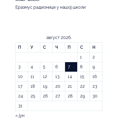
Еразмус радионице у нашој школи
август 2026.
П
У
С
Ч
П
С
Н
1
2
3
4
5
6
7
8
9
10
11
12
13
14
15
16
17
18
19
20
21
22
23
24
25
26
27
28
29
30
31
« јун