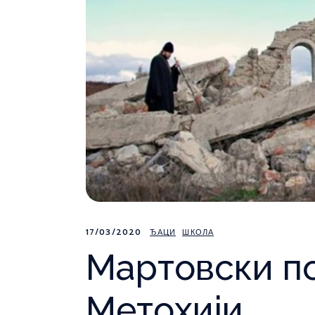
17/03/2020
ЂАЦИ
ШКОЛА
Мартовски по
Метохији