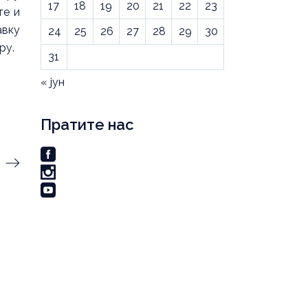
17
18
19
20
21
22
23
те и
авку
24
25
26
27
28
29
30
ру.
31
« јун
Пратите нас