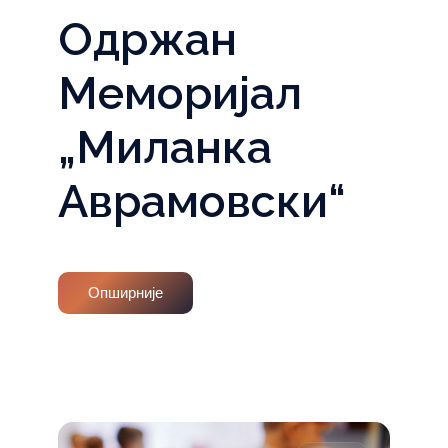
Одржан
Меморијал
„Миланка
Аврамовски“
Опширније