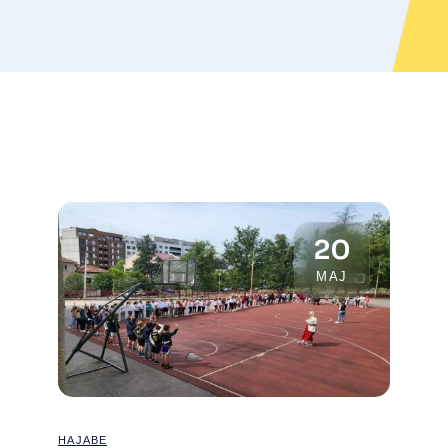
20
МАЈ
НАЈАВЕ