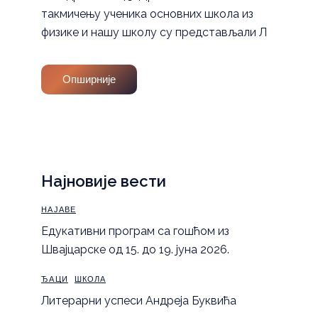
такмичењу ученика основних школа из
физике и нашу школу су представљали Л
Опширније
Најновије вести
НАЈАВЕ
Eдукативни програм са гошћом из
Швајцарске од 15. до 19. јуна 2026.
ЂАЦИ
ШКОЛА
Литерарни успеси Андреја Буквића