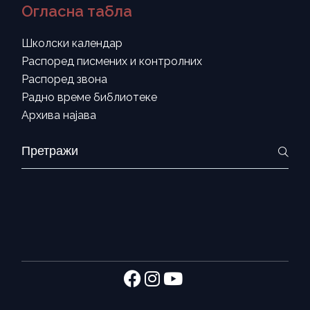
Огласна табла
Школски календар
Распоред писмених и контролних
Распоред звона
Радно време библиотеке
Архива најава
Search
for: