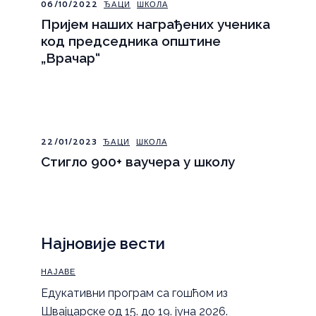
06/10/2022
ЂАЦИ
ШКОЛА
Пријем наших награђених ученика
код председника општине
„Врачар“
22/01/2023
ЂАЦИ
ШКОЛА
Стигло 900+ ваучера у школу
Најновије вести
НАЈАВЕ
Eдукативни програм са гошћом из
Швајцарске од 15. до 19. јуна 2026.