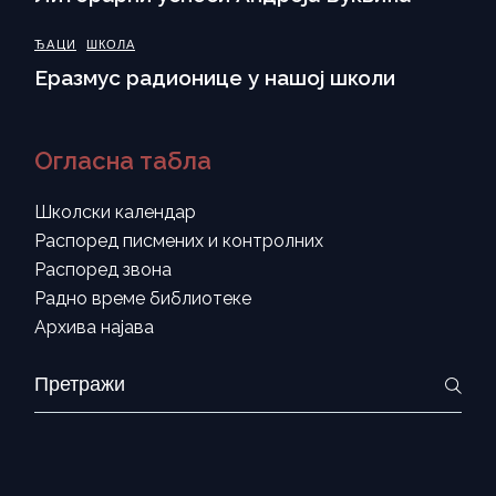
ЂАЦИ
ШКОЛА
Еразмус радионице у нашој школи
Огласна табла
Школски календар
Распоред писмених и контролних
Распоред звона
Радно време библиотеке
Архива најава