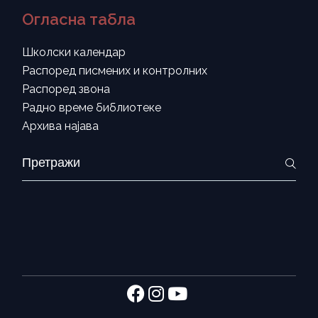
Огласна табла
Школски календар
Распоред писмених и контролних
Распоред звона
Радно време библиотеке
Архива најава
Search
for: