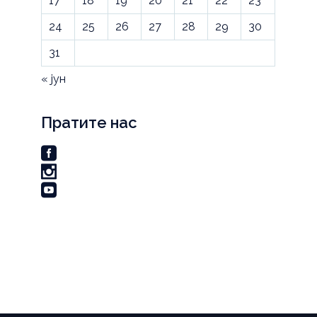
17
18
19
20
21
22
23
24
25
26
27
28
29
30
31
« јун
Пратите нас