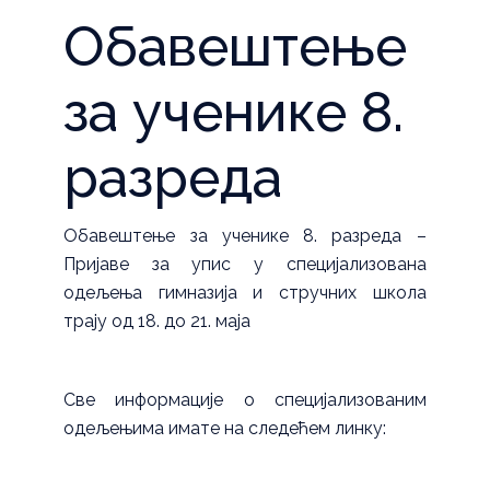
Обавештење
за ученике 8.
разреда
Обавештење за ученике 8. разреда –
Пријаве за упис у специјализована
одељења гимназија и стручних школа
трају од 18. до 21. маја
Све информације о специјализованим
одељењима имате на следећем линку: