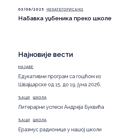
03/06/2025
НЕКАТЕГОРИСАНО
Набавка уџбеника преко школе
Најновије вести
НАЈАВЕ
Eдукативни програм са гошћом из
Швајцарске од 15. до 19. јуна 2026.
ЂАЦИ
ШКОЛА
Литерарни успеси Андреја Буквића
ЂАЦИ
ШКОЛА
Еразмус радионице у нашој школи