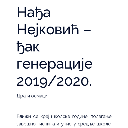
Нађа
Нејковић –
ђак
генерације
2019/2020.
Драги осмаци,
Ближи се крај школске године, полагање
завршног испита и упис у средње школе.