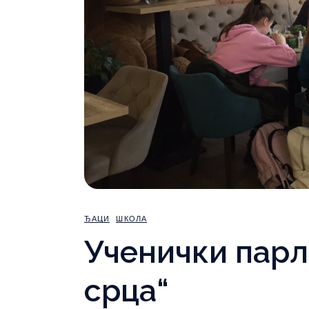
ЂАЦИ
ШКОЛА
Ученички парл
срца“