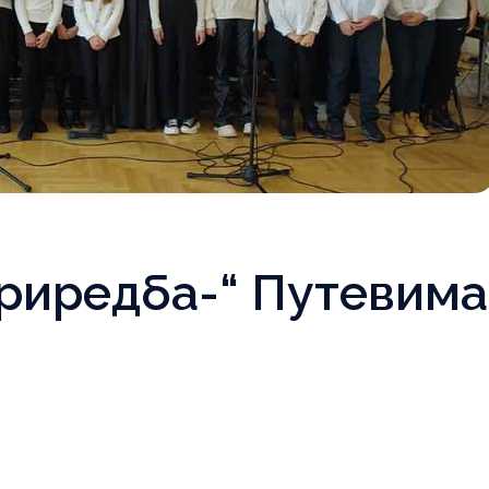
риредба-“ Путевима