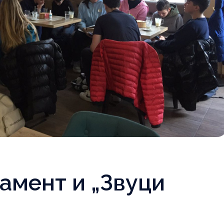
амент и „Звуци