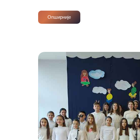
Опширније