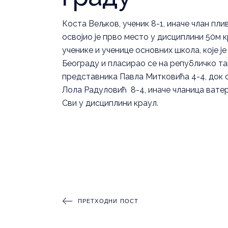
Коста Вељков, ученик 8-1, иначе члан пл
освојио је прво место у дисциплини 50м 
ученике и ученице основних школа, које ј
Београду и пласирао се на републичко та
представника Павла Митковића 4-4, док с
Лола Радуловић 8-4, иначе чланица вате
Сви у дисциплини краул.
ПРЕТХОДНИ ПОСТ