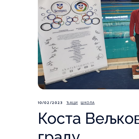
10/02/2023
ЂАЦИ
ШКОЛА
Коста Вељков
граду