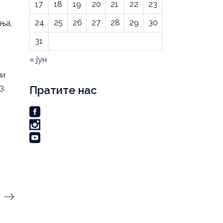
17
18
19
20
21
22
23
24
25
26
27
28
29
30
ња,
31
« јун
ли
3.
Пратите нас