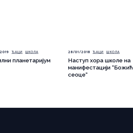
2019
ЂАЦИ
ШКОЛА
28/01/2018
ЂАЦИ
ШКОЛА
лни планетаријум
Наступ хора школе на
манифестацији “Божи
сеоце“