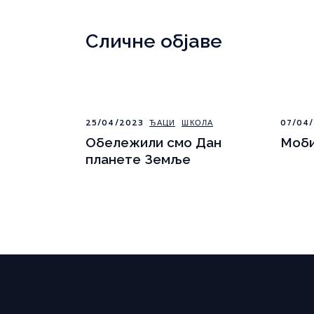
Сличне објаве
25/04/2023
ЂАЦИ
ШКОЛА
07/04/
Обележили смо Дан
Моби
планете Земље