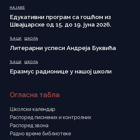
НАЈАВЕ
Eдукативни програм са гошћом из
Швајцарске од 15. до 19. јуна 2026.
ЂАЦИ
ШКОЛА
Литерарни успеси Андреја Буквића
ЂАЦИ
ШКОЛА
Еразмус радионице у нашој школи
Огласна табла
Школски календар
Распоред писмених и контролних
Распоред звона
Радно време библиотеке