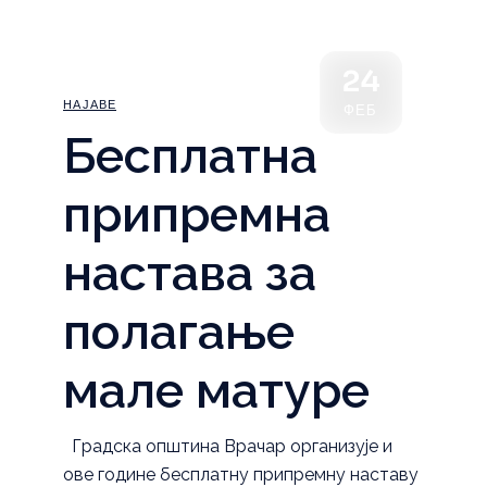
24
НАЈАВЕ
ФЕБ
Бесплатна
припремна
настава за
полагање
мале матуре
Градска општина Врачар организује и
ове године бесплатну припремну наставу