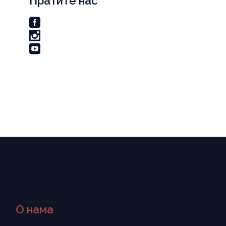
Пратите нас
О нама