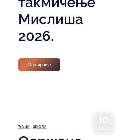
такмичење
Мислиша
2026.
Опширније
10
ЂАЦИ
ШКОЛА
ФЕБ