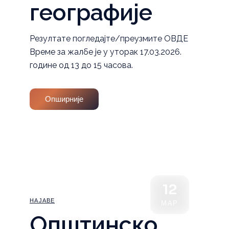
географије
Резултате погледајте/преузмите ОВДЕ
Време за жалбе је у уторак 17.03.2026.
године од 13 до 15 часова.
Опширније
12
НАЈАВЕ
МАР
Општинско