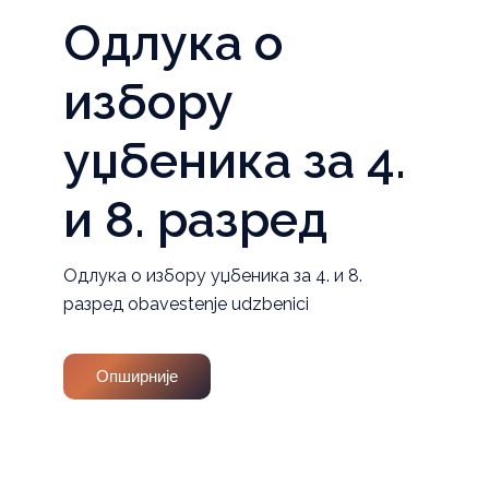
Одлука о
избору
уџбеника за 4.
и 8. разред
Одлука о избору уџбеника за 4. и 8.
разред obavestenje udzbenici
Опширније