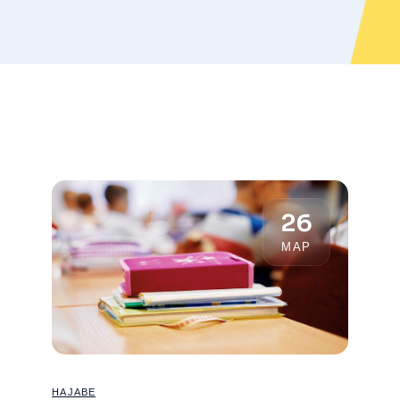
26
МАР
НАЈАВЕ