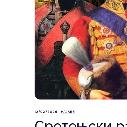
12/02/2026
НАЈАВЕ
Сретењски р