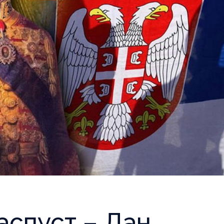
аспуст – Дан