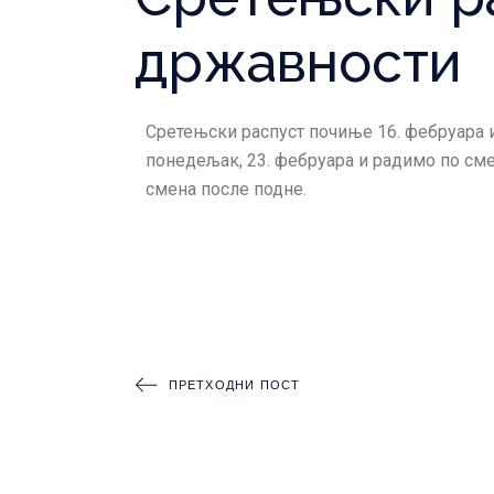
државности
Сретењски распуст почиње 16. фебруара и
понедељак, 23. фебруара и радимо по сме
смена после подне.
ПРЕТХОДНИ ПОСТ