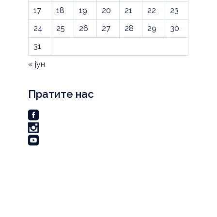
17
18
19
20
21
22
23
24
25
26
27
28
29
30
31
« јун
Пратите нас