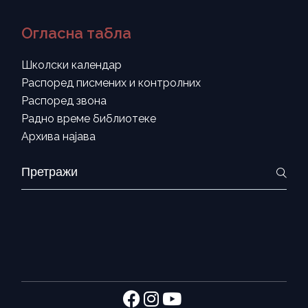
Огласна табла
Школски календар
Распоред писмених и контролних
Распоред звона
Радно време библиотеке
Архива најава
Search
for: