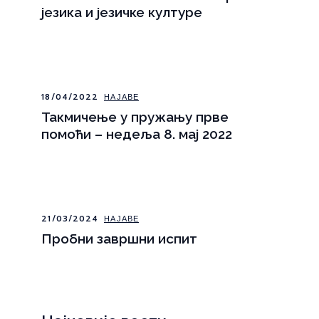
језика и језичке културе
18/04/2022
НАЈАВЕ
Такмичење у пружању прве
помоћи – недеља 8. мај 2022
21/03/2024
НАЈАВЕ
Пробни завршни испит