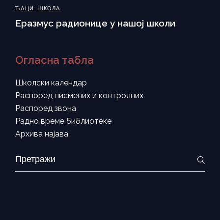
ЂАЦИ
ШКОЛА
Еразмус радионице у нашој школи
Огласна табла
Школски календар
Распоред писмених и контролних
Распоред звона
Радно време библиотеке
Архива најава
Search
for: