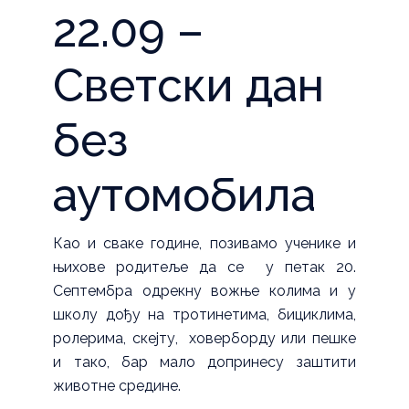
22.09 –
Светски дан
без
аутомобила
Као и сваке године, позивамо ученике и
њихове родитеље да се у петак 20.
Септембра одрекну вожње колима и у
школу дођу на тротинетима, бициклима,
ролерима, скејту, ховерборду или пешке
и тако, бар мало допринесу заштити
животне средине.