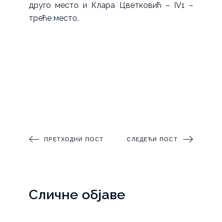
друго место и Клара Цветковић – IV1 –
треће место.
ПРЕТХОДНИ ПОСТ
СЛЕДЕЋИ ПОСТ
Сличне објаве