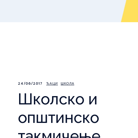
24/06/2017
ЂАЦИ
ШКОЛА
Школско и
општинско
такмичење