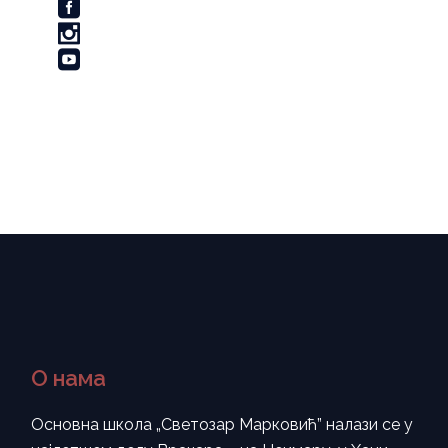
О нама
Основна школа „Светозар Марковић” налази се у