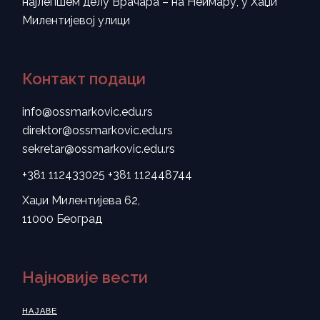
најлепшем делу Врачара – на Неимару, у Хаџи
Милентијевој улици
Контакт подаци
info@ossmarkovic.edu.rs
direktor@ossmarkovic.edu.rs
sekretar@ossmarkovic.edu.rs
+381 112433025
+381 112448744
Хаџи Милентијева 62,
11000 Београд
Најновије вести
НАЈАВЕ