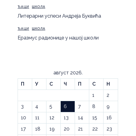
ЂАЦИ
ШКОЛА
Литерарни успеси Андреја Буквића
ЂАЦИ
ШКОЛА
Еразмус радионице у нашој школи
август 2026.
П
У
С
Ч
П
С
Н
1
2
3
4
5
6
7
8
9
10
11
12
13
14
15
16
17
18
19
20
21
22
23