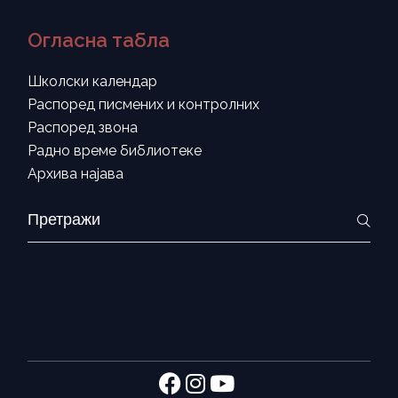
Огласна табла
Школски календар
Распоред писмених и контролних
Распоред звона
Радно време библиотеке
Архива најава
Search
for: