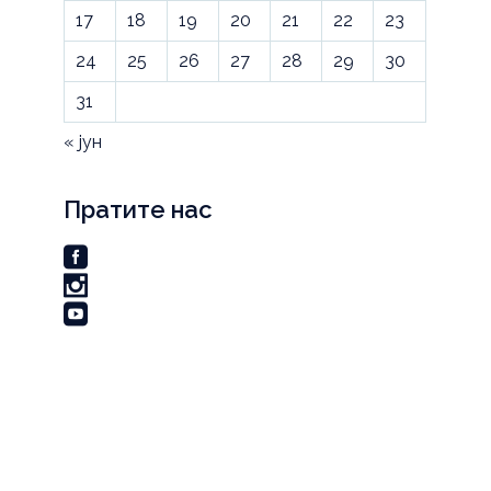
17
18
19
20
21
22
23
24
25
26
27
28
29
30
31
« јун
Пратите нас