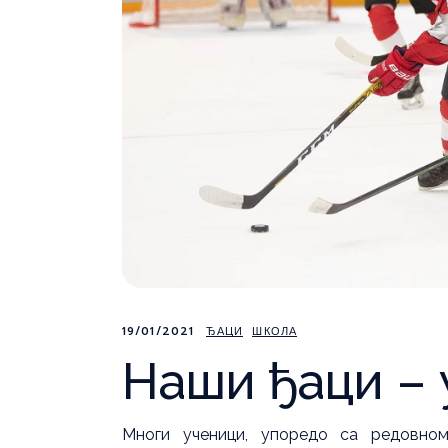
19/01/2021
ЂАЦИ
ШКОЛА
Наши ђаци –
Многи ученици, упоредо са редовно