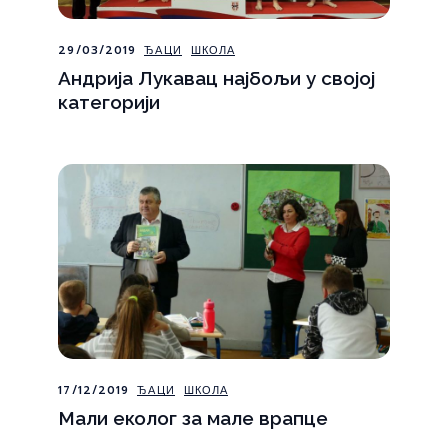
29/03/2019
ЂАЦИ
ШКОЛА
Андрија Лукавац најбољи у својој
категорији
17/12/2019
ЂАЦИ
ШКОЛА
Мали еколог за мале врапце