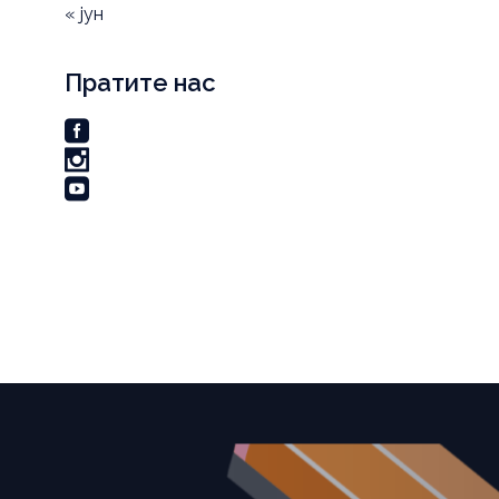
« јун
Пратите нас