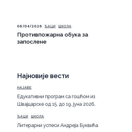
06/04/2026
ЂАЦИ
ШКОЛА
Противпожарна обука за
запослене
Најновије вести
НАЈАВЕ
Eдукативни програм са гошћом из
Швајцарске од 15. до 19. јуна 2026.
ЂАЦИ
ШКОЛА
Литерарни успеси Андреја Буквића