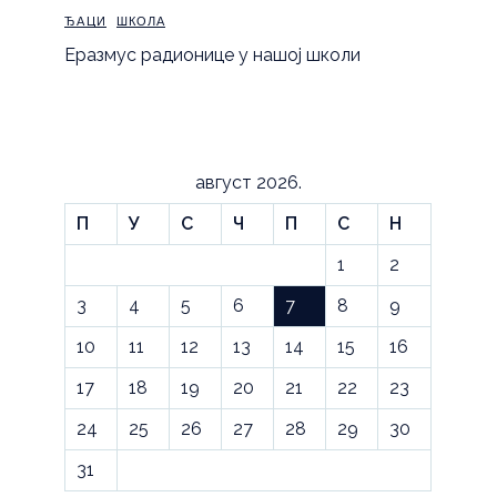
ЂАЦИ
ШКОЛА
Еразмус радионице у нашој школи
август 2026.
П
У
С
Ч
П
С
Н
1
2
3
4
5
6
7
8
9
10
11
12
13
14
15
16
17
18
19
20
21
22
23
24
25
26
27
28
29
30
31