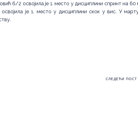
вић 6/2 освојила је 1. место у дисциплини спринт на 60 
 освојила је 1. место у дисциплини скок у вис. У март
ству.
СЛЕДЕЋИ ПОСТ