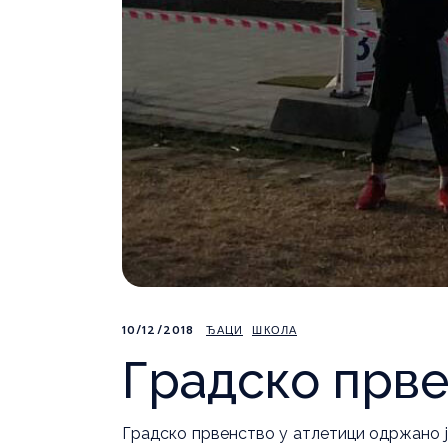
10/12/2018
ЂАЦИ
ШКОЛА
Градско прве
Градско првенство у атлетици одржано је