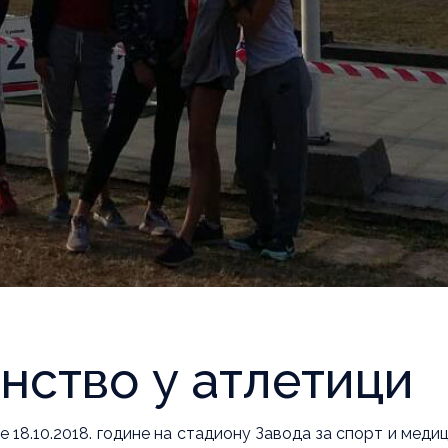
нство у атлетици
 18.10.2018. године на стадиону Завода за спорт и меди