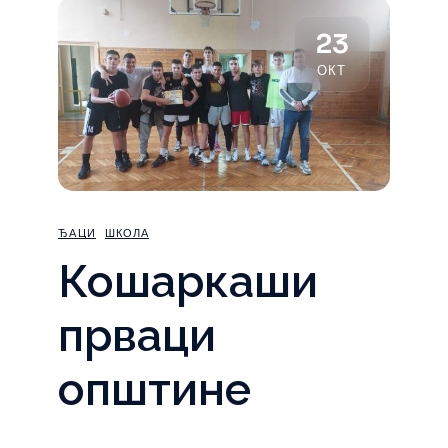
23
ОКТ
ЂАЦИ
ШКОЛА
Кошаркаши
прваци
општине