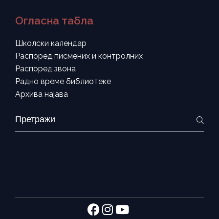
Огласна табла
Школски календар
Распоред писмених и контролних
Распоред звона
Радно време библиотеке
Архива најава
Search
for: