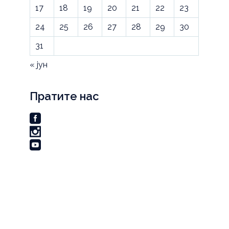
17
18
19
20
21
22
23
24
25
26
27
28
29
30
31
« јун
Пратите нас