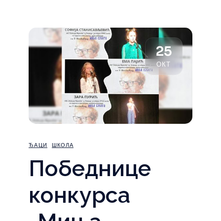
25
ОКТ
ЂАЦИ
ШКОЛА
Победнице
конкурса