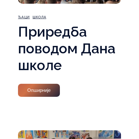
ЂАЦИ
ШКОЛА
Приредба
поводом Дана
школе
Опширније