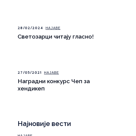
28/02/2024
НАЈАВЕ
Светозарци читају гласно!
27/05/2021
НАЈАВЕ
Наградни конкурс Чеп за
хендикеп
Најновије вести
НАЈАВЕ