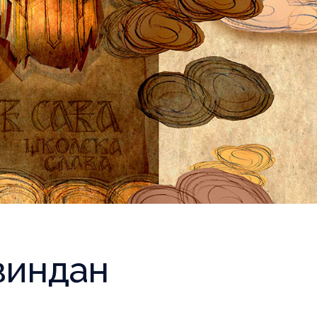
авиндан