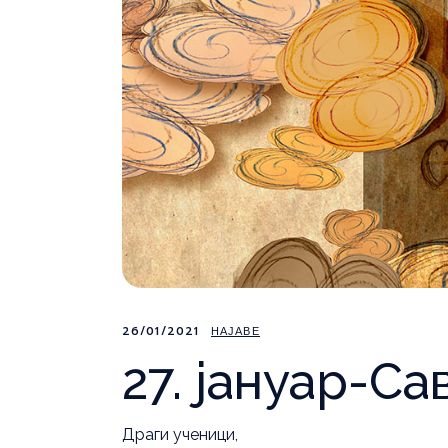
26/01/2021
НАЈАВЕ
27. јануар-С
Драги ученици,