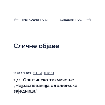
ПРЕТХОДНИ ПОСТ
СЛЕДЕЋИ ПОСТ
Сличне објаве
19/02/2019
ЂАЦИ
ШКОЛА
17.1. Општинско такмичење
„Најраспеванија одељењска
заједница“