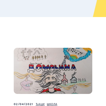
02/04/2021
ЂАЦИ
ШКОЛА