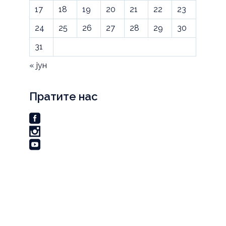
17
18
19
20
21
22
23
24
25
26
27
28
29
30
31
« јун
Пратите нас