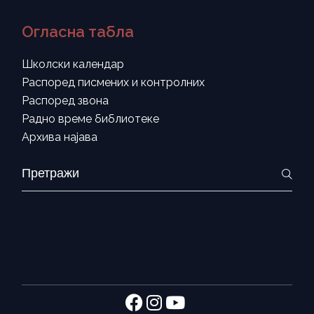
Огласна табла
Школски календар
Распоред писмених и контролних
Распоред звона
Радно време библиотеке
Архива најава
Search
for: