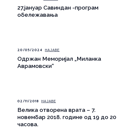
27.јануар Савиндан -програм
обележавања
20/05/2024
НАЈАВЕ
Одржан Меморијал „Миланка
Аврамовски“
02/11/2018
НАЈАВЕ
Велика отворена врата – 7.
новембар 2018. године од 19 до 20
часова.