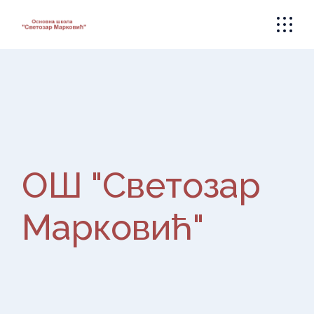
ОШ "Светозар
Марковић"