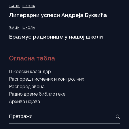
ЂАЦИ
ШКОЛА
Литерарни успеси Андреја Буквића
ЂАЦИ
ШКОЛА
Еразмус радионице у нашој школи
Огласна табла
Школски календар
Распоред писмених и контролних
Распоред звона
Радно време библиотеке
Архива најава