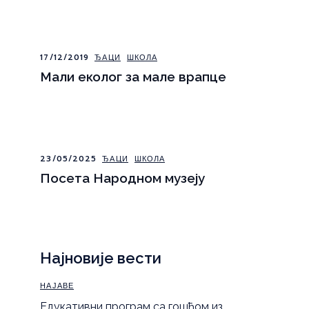
17/12/2019
ЂАЦИ
ШКОЛА
Мали еколог за мале врапце
23/05/2025
ЂАЦИ
ШКОЛА
Посета Народном музеју
Најновије вести
НАЈАВЕ
Eдукативни програм са гошћом из