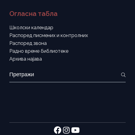
Огласна табла
Школски календар
Распоред писмених и контролних
Распоред звона
Радно време библиотеке
Архива најава
Search
for: