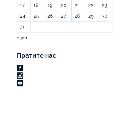
17
18
19
20
21
22
23
24
25
26
27
28
29
30
31
« јун
Пратите нас