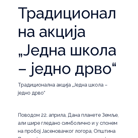
Традиционал
на акција
„Једна школа
– једно дрво“
Традиционална акција „Једна школа –
једно дрво“
Поводом 22. априла, Дана планете Земље,
али шире гледано симболично и у спонем
на пробој Јасеновачког логора, Општина