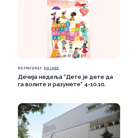
02/10/2021
НАЈАВЕ
Дечија недеља “Дете је дете да
га волите и разумете“ 4-10.10.