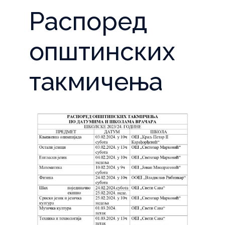
Распоред
општинских
такмичења