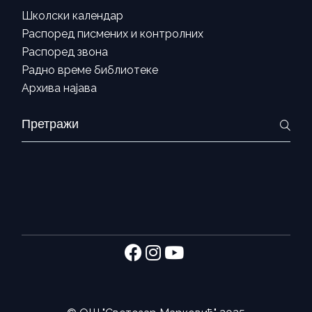
Школски календар
Распоред писмених и контролних
Распоред звона
Радно време библиотеке
Архива најава
Search
for: