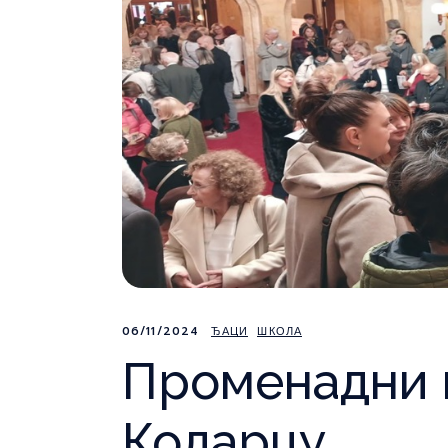
06/11/2024
ЂАЦИ
ШКОЛА
Променадни 
Коларцу