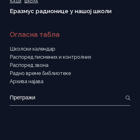
ЂАЦИ
ШКОЛА
Еразмус радионице у нашој школи
Огласна табла
Школски календар
Распоред писмених и контролних
Распоред звона
Радно време библиотеке
Архива најава