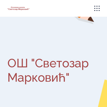
ОШ "Светозар
Марковић"