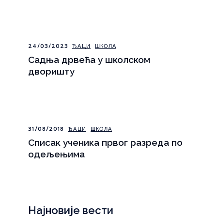
24/03/2023
ЂАЦИ
ШКОЛА
Садња дрвећа у школском
дворишту
31/08/2018
ЂАЦИ
ШКОЛА
Списак ученика првог разреда по
одељењима
Најновије вести