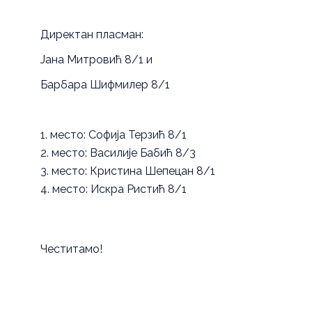
Директан пласман:
Јана Митровић 8/1 и
Барбара Шифмилер 8/1
место: Софија Терзић 8/1
место: Василије Бабић 8/3
место: Кристина Шепецан 8/1
место: Искра Ристић 8/1
Честитамо!