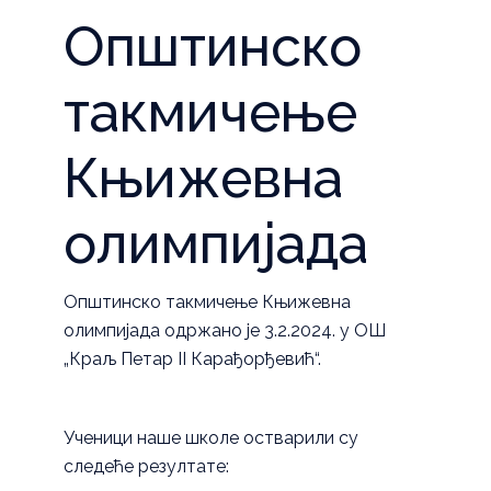
Општинско
такмичење
Књижевна
олимпијада
Општинско такмичење Књижевна
олимпијада одржано је 3.2.2024. у ОШ
„Краљ Петар II Карађорђевић“.
Ученици наше школе остварили су
следеће резултате: