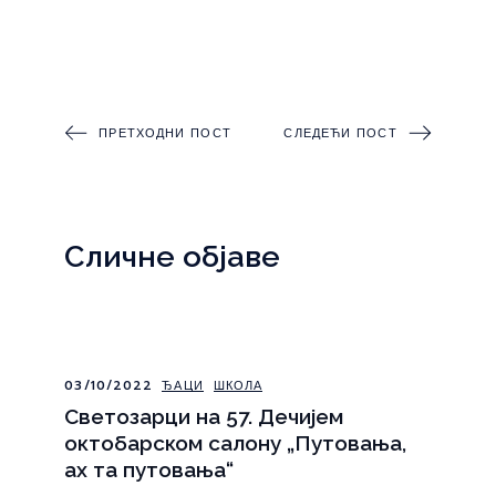
ПРЕТХОДНИ ПОСТ
СЛЕДЕЋИ ПОСТ
Сличне објаве
03/10/2022
ЂАЦИ
ШКОЛА
Светозарци на 57. Дечијем
октобарском салону „Путовања,
ах та путовања“