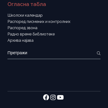
Огласна табла
Школски календар
Распоред писмених и контролних
Распоред звона
Радно време библиотеке
Архива најава
Search
for: