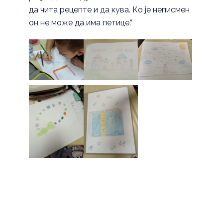
да чита рецепте и да кува. Ко је неписмен
он не може да има петице.“