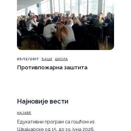
05/12/2017
ЂАЦИ
ШКОЛА
Противпожарна заштита
Најновије вести
НАЈАВЕ
Eдукативни програм са гошћом из
Швајцарске од 15. до 19. јуна 2026.