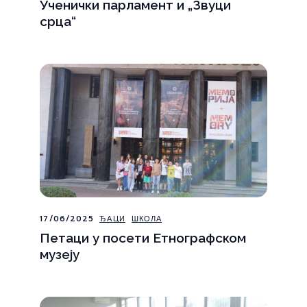
Ученички парламент и „Звуци
срца“
17/06/2025
ЂАЦИ
ШКОЛА
Петаци у посети Етнографском
музеју