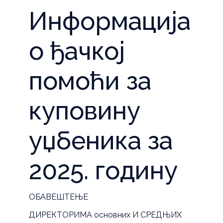
Информација
о ђачкој
помоћи за
куповину
уџбеника за
2025. годину
ОБАВЕШТЕЊЕ
ДИРЕКТОРИМА основних И СРЕДЊИХ