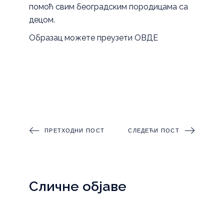
помоћ свим београдским породицама са
децом.
Образац можете преузети
ОВДЕ
ПРЕТХОДНИ ПОСТ
СЛЕДЕЋИ ПОСТ
Сличне објаве