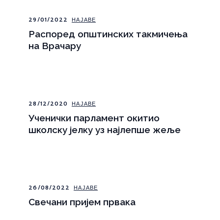
29/01/2022
НАЈАВЕ
Pаспоред општинских такмичења
на Врачару
28/12/2020
НАЈАВЕ
Ученички парламент окитио
школску јелку уз најлепше жеље
26/08/2022
НАЈАВЕ
Свечани пријем првака