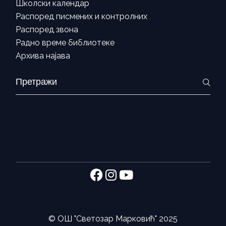
Школски календар
Распоред писмених и контролних
Распоред звона
Радно време библиотеке
Архива најава
Search
for:
©
ОШ "Светозар Марковић"
2025