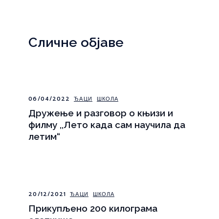
Сличне објаве
06/04/2022
ЂАЦИ
ШКОЛА
Дружење и разговор о књизи и
филму ,,Лето када сам научила да
летим“
20/12/2021
ЂАЦИ
ШКОЛА
Прикупљено 200 килограма