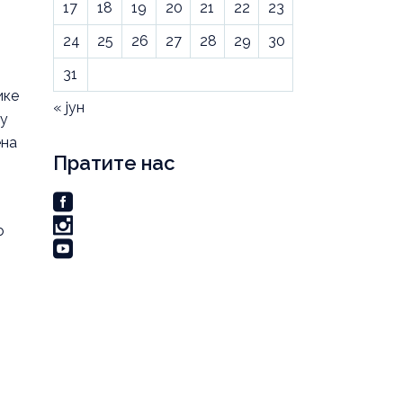
17
18
19
20
21
22
23
24
25
26
27
28
29
30
31
ике
« јун
ду
ена
Пратите нас
о